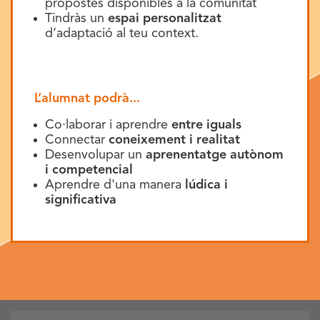
propostes disponibles a la comunitat
Tindràs un
espai personalitzat
d’adaptació al teu context.
L’alumnat podrà...
Co·laborar i aprendre
entre iguals
Connectar
coneixement i realitat
Desenvolupar un
aprenentatge autònom
i competencial
Aprendre d'una manera
lúdica i
significativa