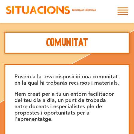
Tog
COMUNITAT
Posem a la teva disposició una comunitat
en la qual hi trobaràs recursos i materials.
Hem creat per a tu un entorn facilitador
del teu dia a dia, un punt de trobada
entre docents i especialistes ple de
propostes i oportunitats per a
l'aprenentatge.