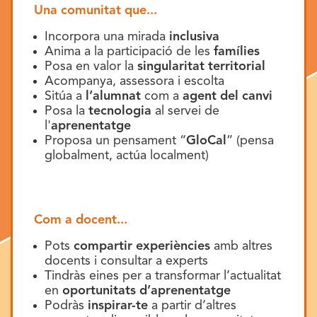
Una comunitat que...
Incorpora una mirada
inclusiva
Anima a la participació de les
famílies
Posa en valor la
singularitat territorial
Acompanya, assessora i escolta
Sitúa a
l’alumnat
com a
agent del canvi
Posa la
tecnologia
al servei de
l'
aprenentatge
Proposa un pensament “
GloCal
” (pensa
globalment, actúa localment)
Com a docent...
Pots
compartir experiències
amb altres
docents i consultar a experts
Tindràs eines per a transformar l’actualitat
en
oportunitats d’aprenentatge
Podràs
inspirar-te
a partir d’altres