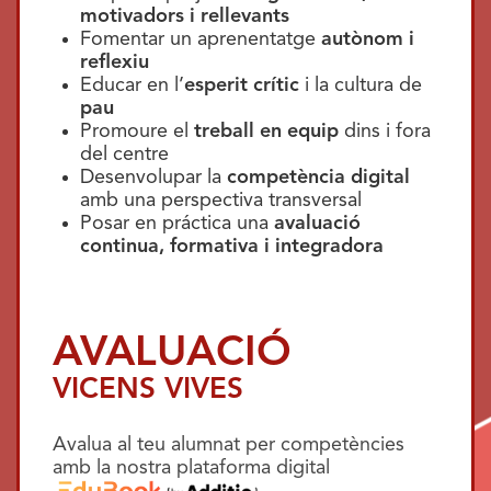
motivadors i rellevants
Fomentar un aprenentatge
autònom i
reflexiu
Educar en l’
esperit crític
i la cultura de
pau
Promoure el
treball en equip
dins i fora
del centre
Desenvolupar la
competència digital
amb una perspectiva transversal
Posar en práctica una
avaluació
continua, formativa i integradora
AVALUACIÓ
VICENS VIVES
Avalua al teu alumnat per competències
amb la nostra plataforma digital