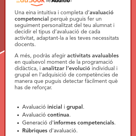
Una eina intuitiva i completa d’
avaluació
competencial
perquè puguis fer un
seguiment personalitzat del teu alumnat i
decidir el tipus d’avaluació de cada
activitat, adaptant-la a les teves necessitats
docents.
A més, podràs afegir
activitats avaluables
en qualsevol moment de la programació
didàctica, i
analitzar l’evolució
individual i
grupal en l’adquisició de competències de
manera que puguis detectar fàcilment què
has de reforçar.
Avaluació
inicial
i
grupal
.
Avaluació
continua
.
Generació d'
informes competencials
.
Rúbriques
d'avaluació.