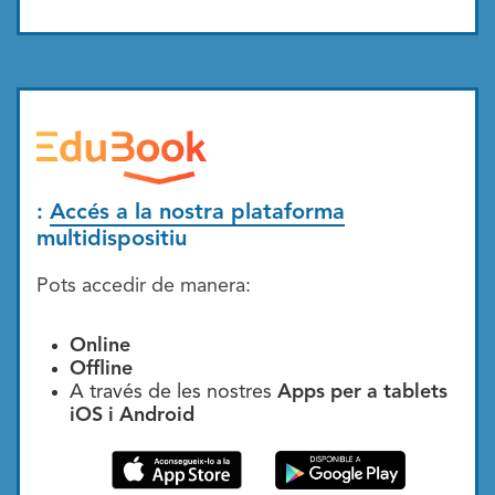
:
Accés a la nostra plataforma
multidispositiu
Pots accedir de manera:
Online
Offline
A través de les nostres
Apps per a tablets
iOS i Android