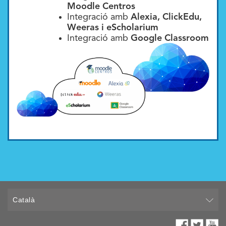
Moodle Centros
Integració amb
Alexia, ClickEdu,
Weeras i eScholarium
Integració amb
Google Classroom
Català