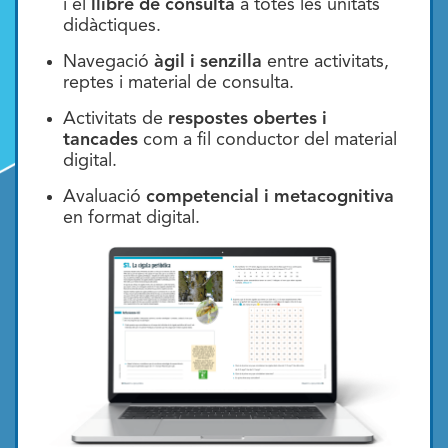
i el
llibre de consulta
a totes les unitats
didàctiques.
Navegació
àgil i senzilla
entre activitats,
reptes i material de consulta.
Activitats de
respostes obertes i
tancades
com a fil conductor del material
digital.
Avaluació
competencial i metacognitiva
en format digital.